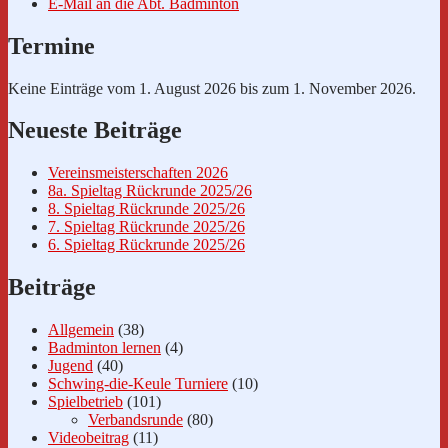
E-Mail an die Abt. Badminton
Termine
Keine Einträge vom 1. August 2026 bis zum 1. November 2026.
Neueste Beiträge
Vereinsmeisterschaften 2026
8a. Spieltag Rückrunde 2025/26
8. Spieltag Rückrunde 2025/26
7. Spieltag Rückrunde 2025/26
6. Spieltag Rückrunde 2025/26
Beiträge
Allgemein
(38)
Badminton lernen
(4)
Jugend
(40)
Schwing-die-Keule Turniere
(10)
Spielbetrieb
(101)
Verbandsrunde
(80)
Videobeitrag
(11)