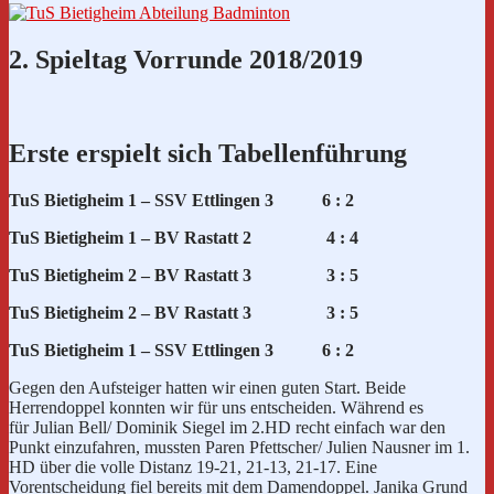
2. Spieltag Vorrunde 2018/2019
Erste erspielt sich Tabellenführung
TuS Bietigheim 1 – SSV Ettlingen 3 6 : 2
TuS Bietigheim 1 – BV Rastatt 2 4 : 4
TuS Bietigheim 2 – BV Rastatt 3 3 : 5
TuS Bietigheim 2 – BV Rastatt 3 3 : 5
TuS Bietigheim 1 – SSV Ettlingen 3 6 : 2
Gegen den Aufsteiger hatten wir einen guten Start. Beide
Herrendoppel konnten wir für uns entscheiden. Während es
für Julian Bell/ Dominik Siegel im 2.HD recht einfach war den
Punkt einzufahren, mussten Paren Pfettscher/ Julien Nausner im 1.
HD über die volle Distanz 19-21, 21-13, 21-17. Eine
Vorentscheidung fiel bereits mit dem Damendoppel. Janika Grund