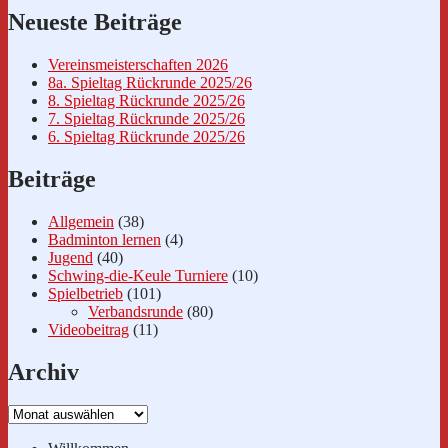
Neueste Beiträge
Vereinsmeisterschaften 2026
8a. Spieltag Rückrunde 2025/26
8. Spieltag Rückrunde 2025/26
7. Spieltag Rückrunde 2025/26
6. Spieltag Rückrunde 2025/26
Beiträge
Allgemein
(38)
Badminton lernen
(4)
Jugend
(40)
Schwing-die-Keule Turniere
(10)
Spielbetrieb
(101)
Verbandsrunde
(80)
Videobeitrag
(11)
Archiv
Archiv