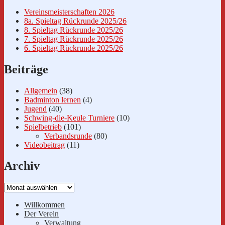
Vereinsmeisterschaften 2026
8a. Spieltag Rückrunde 2025/26
8. Spieltag Rückrunde 2025/26
7. Spieltag Rückrunde 2025/26
6. Spieltag Rückrunde 2025/26
Beiträge
Allgemein
(38)
Badminton lernen
(4)
Jugend
(40)
Schwing-die-Keule Turniere
(10)
Spielbetrieb
(101)
Verbandsrunde
(80)
Videobeitrag
(11)
Archiv
Archiv
Willkommen
Der Verein
Verwaltung