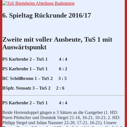
6. Spieltag Rückrunde 2016/17
Zweite mit voller Ausbeute, TuS 1 mit
Auswärtspunkt
PS Karlsruhe 2 – TuS 1 4 : 4
PS Karlsruhe 1 – TuS 1 6 : 2
BC Schöllbronn 1 – TuS 2 3 : 5
BSpfr. Neusatz 3 – TuS 2 2 : 6
PS Karlsruhe 2 – TuS 1 4 : 4
Beide Herrendoppel gingen n 3 Sätzen an die Gastgeber (1. HD:
Paren Pfettscher und Dominik Siegel 21-16, 16-21, 10-21; 2. HD:
Philipp Siegel und Julian Nausner 22-20, 17-21, 16-21). Unsere