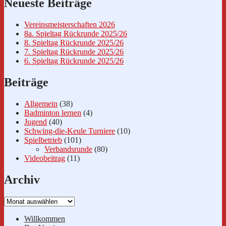
Neueste Beiträge
Vereinsmeisterschaften 2026
8a. Spieltag Rückrunde 2025/26
8. Spieltag Rückrunde 2025/26
7. Spieltag Rückrunde 2025/26
6. Spieltag Rückrunde 2025/26
Beiträge
Allgemein
(38)
Badminton lernen
(4)
Jugend
(40)
Schwing-die-Keule Turniere
(10)
Spielbetrieb
(101)
Verbandsrunde
(80)
Videobeitrag
(11)
Archiv
Archiv
Willkommen