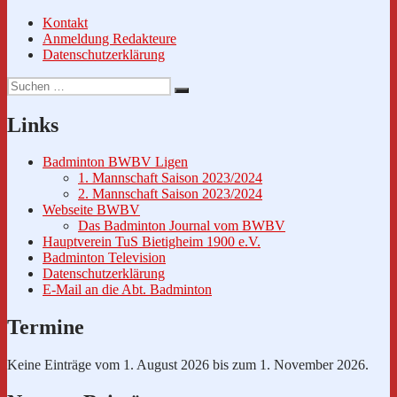
Kontakt
Anmeldung Redakteure
Datenschutzerklärung
Suche
Suchen
nach:
Links
Badminton BWBV Ligen
1. Mannschaft Saison 2023/2024
2. Mannschaft Saison 2023/2024
Webseite BWBV
Das Badminton Journal vom BWBV
Hauptverein TuS Bietigheim 1900 e.V.
Badminton Television
Datenschutzerklärung
E-Mail an die Abt. Badminton
Termine
Keine Einträge vom 1. August 2026 bis zum 1. November 2026.