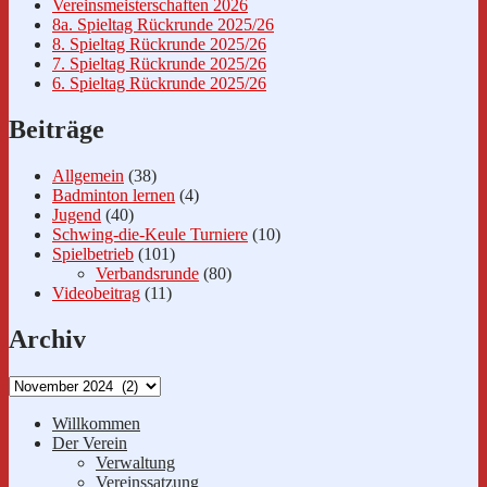
Vereinsmeisterschaften 2026
8a. Spieltag Rückrunde 2025/26
8. Spieltag Rückrunde 2025/26
7. Spieltag Rückrunde 2025/26
6. Spieltag Rückrunde 2025/26
Beiträge
Allgemein
(38)
Badminton lernen
(4)
Jugend
(40)
Schwing-die-Keule Turniere
(10)
Spielbetrieb
(101)
Verbandsrunde
(80)
Videobeitrag
(11)
Archiv
Archiv
Willkommen
Der Verein
Verwaltung
Vereinssatzung